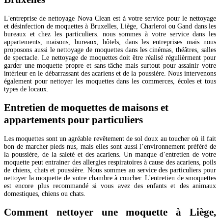
L'entreprise de nettoyage Nova Clean est à votre service pour le nettoyage
et désinfection de moquettes à Bruxelles, Liège, Charleroi ou Gand dans les
bureaux et chez les particuliers. nous sommes à votre service dans les
appartements, maisons, bureaux, hôtels, dans les entreprises mais nous
proposons aussi le nettoyage de moquettes dans les cinémas, théâtres, salles
de spectacle. Le nettoyage de moquettes doit être réalisé régulièrment pour
garder une moquette propre et sans tâche mais surtout pour assainir votre
intérieur en le débarrassant des acariens et de la poussière. Nous intervenons
également pour nettoyer les moquettes dans les commerces, écoles et tous
types de locaux.
Entretien de moquettes de maisons et
appartements pour particuliers
Les moquettes sont un agréable revêtement de sol doux au toucher où il fait
bon de marcher pieds nus, mais elles sont aussi l’environnement préféré de
la poussière, de la saleté et des acariens. Un manque d’entretien de votre
moquette peut entrainer des allergies respiratoires à cause des acariens, poils
de chiens, chats et poussière. Nous sommes au service des particuliers pour
nettoyer la moquette de votre chambre à coucher. L'entretien de smoquettes
est encore plus recommandé si vous avez des enfants et des animaux
domestiques, chiens ou chats.
Comment nettoyer une moquette à Liège,