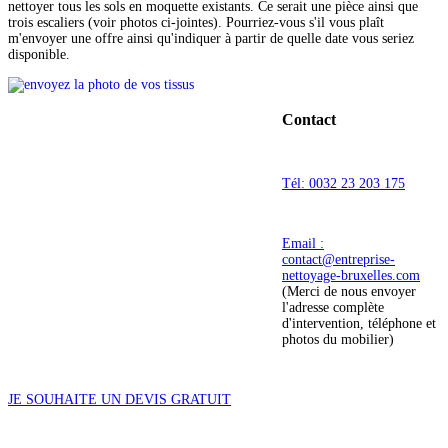
nettoyer tous les sols en moquette existants. Ce serait une pièce ainsi que
trois escaliers (voir photos ci-jointes). Pourriez-vous s'il vous plaît
m'envoyer une offre ainsi qu'indiquer à partir de quelle date vous seriez
disponible.
Contact
Tél: 0032 23 203 175
Email :
contact@entreprise-
nettoyage-bruxelles.com
(Merci de nous envoyer
l'adresse complète
d'intervention, téléphone et
photos du mobilier)
JE SOUHAITE UN DEVIS GRATUIT