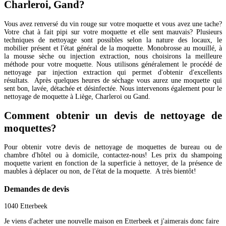
Charleroi, Gand?
Vous avez renversé du vin rouge sur votre moquette et vous avez une tache?
Votre chat à fait pipi sur votre moquette et elle sent mauvais? Plusieurs
techniques de nettoyage sont possibles selon la nature des locaux, le
mobilier présent et l'état général de la moquette. Monobrosse au mouillé, à
la mousse sèche ou injection extraction, nous choisirons la meilleure
méthode pour votre moquette. Nous utilisons généralement le procédé de
nettoyage par injection extraction qui permet d'obtenir d'excellents
résultats. Après quelques heures de séchage vous aurez une moquette qui
sent bon, lavée, détachée et désinfectée. Nous intervenons également pour le
nettoyage de moquette à Liège, Charleroi ou Gand.
Comment obtenir un devis de nettoyage de
moquettes?
Pour obtenir votre devis de nettoyage de moquettes de bureau ou de
chambre d'hôtel ou à domicile, contactez-nous! Les prix du shampoing
moquette varient en fonction de la superficie à nettoyer, de la présence de
maubles à déplacer ou non, de l'état de la moquette. A très bientôt!
Demandes de devis
1040 Etterbeek
Je viens d'acheter une nouvelle maison en Etterbeek et j'aimerais donc faire