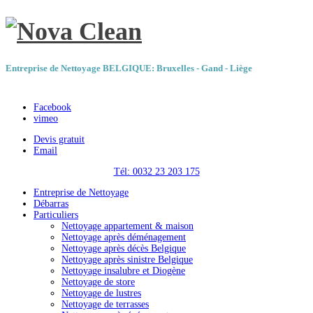
Entreprise de Nettoyage BELGIQUE: Bruxelles - Gand - Liège
Facebook
vimeo
Devis gratuit
Email
Tél: 0032 23 203 175
Entreprise de Nettoyage
Débarras
Particuliers
Nettoyage appartement & maison
Nettoyage après déménagement
Nettoyage après décès Belgique
Nettoyage après sinistre Belgique
Nettoyage insalubre et Diogène
Nettoyage de store
Nettoyage de lustres
Nettoyage de terrasses